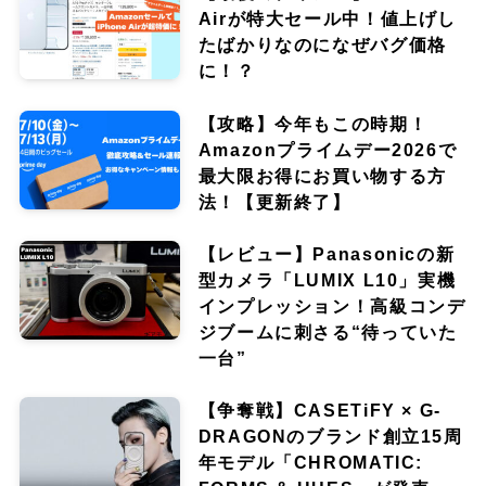
Airが特大セール中！値上げし
たばかりなのになぜバグ価格
に！？
【攻略】今年もこの時期！
Amazonプライムデー2026で
最大限お得にお買い物する方
法！【更新終了】
【レビュー】Panasonicの新
型カメラ「LUMIX L10」実機
インプレッション！高級コンデ
ジブームに刺さる“待っていた
一台”
【争奪戦】CASETiFY × G-
DRAGONのブランド創立15周
年モデル「CHROMATIC: