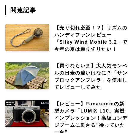
関連記事
【売り切れ必至！？】リズムの
ハンディファンレビュー
「Silky Wind Mobile 3.2」で
今年の夏は乗り切りたい！
【買うならいま】大人気モンベ
ルの日傘の違いはなに？「サン
ブロックアンブレラ」を使用し
てレビューしてみた
【レビュー】Panasonicの新
型カメラ「LUMIX L10」実機
インプレッション！高級コンデ
ジブームに刺さる“待っていた
一台”