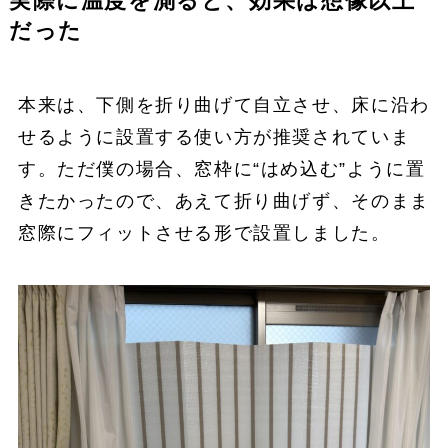
実際に温度を測ると、効果は想像以上
だった
本来は、下側を折り曲げて自立させ、床に沿わ
せるように設置する使い方が推奨されていま
す。ただ僕の場合、窓枠に“はめ込む”ように置
きたかったので、あえて折り曲げず、そのまま
窓際にフィットさせる形で設置しました。