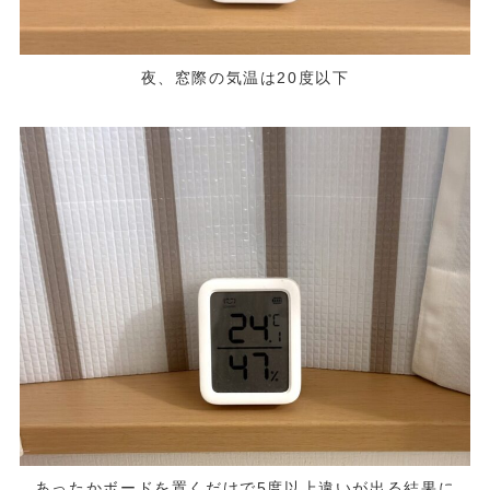
夜、窓際の気温は20度以下
あったかボードを置くだけで5度以上違いが出る結果に