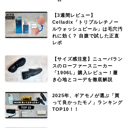
【3週間レビュー】
Celladix「トリプルレチノー
ルウォッシュピール」は毛穴汚
れに効く？ 自腹で試した正直
レポ
【サイズ感注意】ニューバラン
スのローファースニーカー
「1906L」購入レビュー！履
き心地とコーデを徹底解説
2025年、ギアモノが選ぶ「買
って良かったモノ」ランキング
TOP10！！