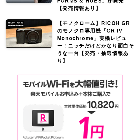
FORMS & HUES」が発売
【発売情報あり】
【モノクローム】RICOH GR
のモノクロ専用機「GR IV
Monochrome」実機レビュ
ー！ニッチだけどかなり面白そ
うな一台【発売・抽選情報あ
り】