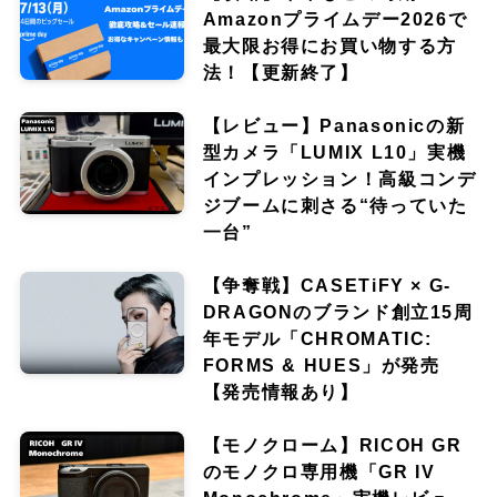
Amazonプライムデー2026で
最大限お得にお買い物する方
法！【更新終了】
【レビュー】Panasonicの新
型カメラ「LUMIX L10」実機
インプレッション！高級コンデ
ジブームに刺さる“待っていた
一台”
【争奪戦】CASETiFY × G-
DRAGONのブランド創立15周
年モデル「CHROMATIC:
FORMS & HUES」が発売
【発売情報あり】
【モノクローム】RICOH GR
のモノクロ専用機「GR IV