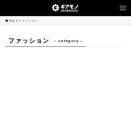
Top
ファッション
ファッション
– category –