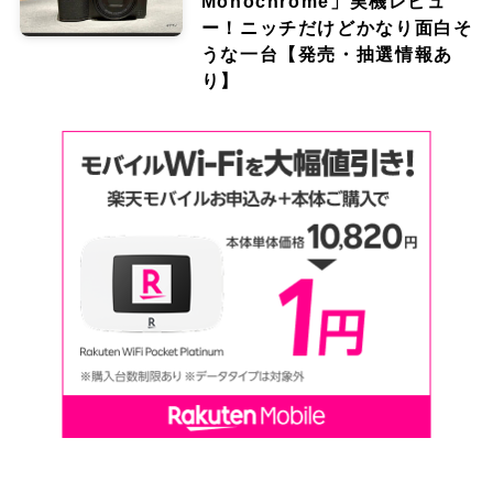
Monochrome」実機レビュ
ー！ニッチだけどかなり面白そ
うな一台【発売・抽選情報あ
り】